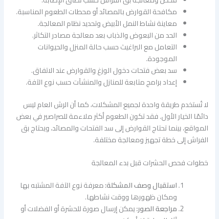
مكافحة القوارض بالمصائد أو محطات الطعوم المناسبة.
معاينة نشاط النمل الأبيض وتحديد نظام المعالجة.
الحد من البعوض والذباب بعد معالجة مصادر التكاثر.
التعامل مع البراغيث حسب حالة المنزل والحيوانات
الموجودة.
سد بعض فتحات دخول الوزغ والقوارض عند الاتفاق.
إعداد برامج متابعة للمنازل والمنشآت حسب نوع الآفة.
لا تُستخدم طريقة واحدة لجميع المشكلات، كما أن الرش العام ليس
دائمًا الخيار الأول. فقد تكون الطعوم أكثر ملاءمة للصراصير في بعض
المواقع، بينما تحتاج القوارض إلى سد الفتحات والمصائد، ويحتاج بق
الفراش إلى خطة تجهيز ومعالجة مختلفة.
خطوات فحص الحشرات قبل بدء المعالجة
استقبال وصف المشكلة:
معرفة نوع الآفة المشتبه بها
ومكان ظهورها ووقت نشاطها.
مراجعة الصور:
يمكن إرسال صورة للحشرة أو الفضلات أو