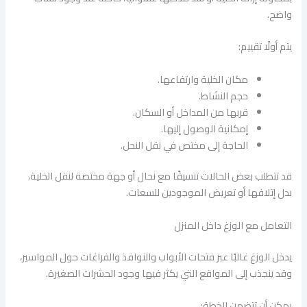
واضح.
يتم أولًا تقييم:
مكان الخلية وارتفاعها.
حجم النشاط.
قربها من المداخل أو السكان.
إمكانية الوصول إليها.
الحاجة إلى مختص في نقل النحل.
قد تتطلب بعض الحالات تنسيقًا مع نحال أو جهة مختصة لنقل الخلية،
بدل إتلافها أو تعريض الموجودين للسعات.
التعامل مع الوزغ داخل المنزل
يدخل الوزغ غالبًا عبر فتحات الأبواب والنوافذ والفراغات حول المواسير،
وقد ينجذب إلى المواقع التي يكثر فيها وجود الحشرات الصغيرة.
يمكن أن تتضمن الخطة: