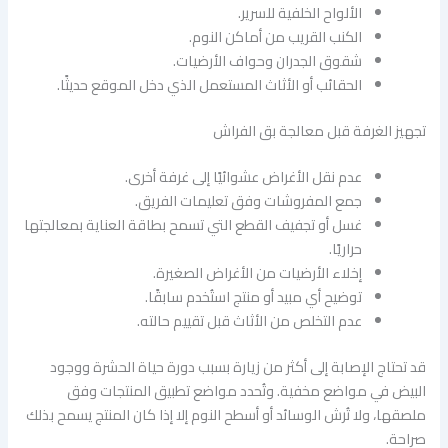
الألواح الخلفية للسرير.
الكنب القريب من أماكن النوم.
شقوق الجدران وحواف الأرضيات.
الحقائب أو الأثاث المستعمل الذي دخل الموقع حديثًا.
تجهيز الغرفة قبل معالجة بق الفراش
عدم نقل الأغراض عشوائيًا إلى غرفة أخرى.
جمع المفروشات وفق تعليمات الفريق.
غسل أو تجفيف القطع التي تسمح بطاقة العناية بمعالجتها
حراريًا.
إخلاء الأرضيات من الأغراض الصغيرة.
توضيح أي مبيد أو منتج استُخدم سابقًا.
عدم التخلص من الأثاث قبل تقييم حالته.
قد تحتاج الإصابة إلى أكثر من زيارة بسبب دورة حياة الحشرة ووجود
البيض في مواضع مخفية. وتُحدد مواضع تطبيق المنتجات وفق
ملصقها، ولا تُرش الوسائد أو أسطح النوم إلا إذا كان المنتج يسمح بذلك
صراحة.