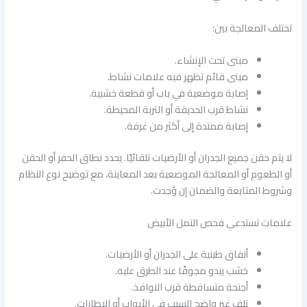
تختلف المعالجة بين:
مبنى تحت الإنشاء.
مبنى قائم تظهر فيه علامات نشاط.
إصابة موضعية في باب أو قطعة خشبية.
نشاط قرب الحديقة أو التربة المحيطة.
إصابة ممتدة إلى أكثر من غرفة.
لا يتم حقن جميع الجدران أو الأرضيات تلقائيًا. يحدد نطاق الحفر أو الحقن
أو الطعوم أو المعالجة الموضعية بعد المعاينة، مع توضيح نوع النظام
وشروط المتابعة والضمان إن وُجدت.
علامات تستدعي فحص النمل الأبيض
أنفاق طينية على الجدران أو الأرضيات.
خشب يبدو مجوفًا عند الطرق عليه.
أجنحة متساقطة قرب النوافذ.
تلف غير واضح السبب في الأبواب أو الإطارات.