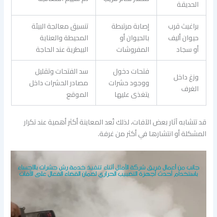
الحديقة
براغيث قرب
إصابة مرتبطة
تنسيق معالجة البيئة
حيوان أليف
بالحيوان أو
المحيطة والعناية
أو سجاد
المفروشات
البيطرية عند الحاجة
فتحات دخول
سد الفتحات وتقليل
وزغ داخل
ووجود حشرات
مصادر الحشرات داخل
الغرف
يتغذى عليها
الموقع
قد تتشابه آثار بعض الآفات، لذلك تُعد المعاينة أكثر أهمية عند تكرار
المشكلة أو انتشارها في أكثر من غرفة.