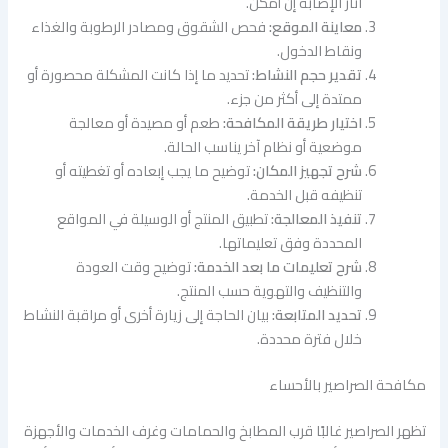
آثار الإصابة إن أمكن.
معاينة الموقع:
فحص الشقوق ومصادر الرطوبة والغذاء
ونقاط الدخول.
تقدير حجم النشاط:
تحديد ما إذا كانت المشكلة محصورة أو
ممتدة إلى أكثر من جزء.
اختيار طريقة المكافحة:
طعم أو مصيدة أو معالجة
موضعية أو نظام آخر يناسب الحالة.
شرح تجهيز المكان:
توضيح ما يجب إبعاده أو تغطيته أو
تنظيفه قبل الخدمة.
تنفيذ المعالجة:
تطبيق المنتج أو الوسيلة في المواقع
المحددة وفق تعليماتها.
شرح تعليمات ما بعد الخدمة:
توضيح وقت العودة
والتنظيف والتهوية حسب المنتج.
تحديد المتابعة:
بيان الحاجة إلى زيارة أخرى أو مراقبة النشاط
خلال فترة محددة.
مكافحة الصراصير بالأحساء
تظهر الصراصير غالبًا قرب المطابخ والحمامات وغرف الخدمات والأجهزة