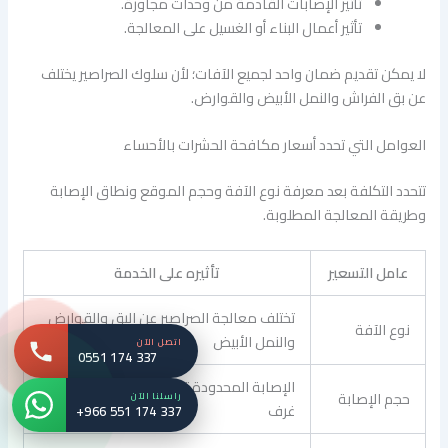
تأثير الإصابات القادمة من وحدات مجاورة.
تأثير أعمال البناء أو الغسيل على المعالجة.
لا يمكن تقديم ضمان واحد لجميع الآفات؛ لأن سلوك الصراصير يختلف
عن بق الفراش والنمل الأبيض والقوارض.
العوامل التي تحدد أسعار مكافحة الحشرات بالأحساء
تتحدد التكلفة بعد معرفة نوع الآفة وحجم الموقع ونطاق الإصابة
وطريقة المعالجة المطلوبة.
عامل التسعير
تأثيره على الخدمة
تختلف معالجة الصراصير عن البق والقوارض
نوع الآفة
والنمل الأبيض
اتصل الآن
0551 174 337
الإصابة المحدودة تختلف عن الانتشار في عدة
حجم الإصابة
راسلنا الآن
غرف
+966 551 174 337