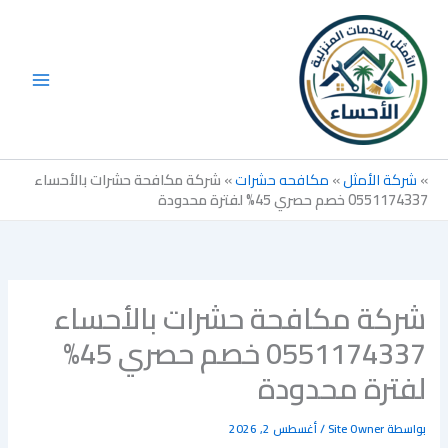
خطي
لى
لمحتوى
»
شركة الأمثل
»
مكافحه حشرات
»
شركة مكافحة حشرات بالأحساء
0551174337 خصم حصري 45% لفترة محدودة
شركة مكافحة حشرات بالأحساء
0551174337 خصم حصري 45%
لفترة محدودة
بواسطة
Site Owner
/
أغسطس 2, 2026