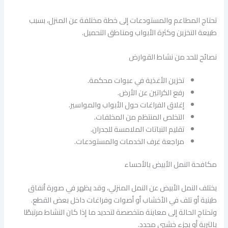
تحتاج المطاعم والمستودعات إلى خطة مختلفة عن المنزل، بسبب
طبيعة التخزين وكثرة الأبواب ومناطق التحميل.
نصائح للحد من نشاط القوارض
تخزين الأغذية في عبوات محكمة.
رفع الكراتين عن الأرض.
إغلاق الفراغات حول الأبواب والمواسير.
التخلص المنتظم من المخلفات.
تقليم النباتات الملامسة للجدران.
مراجعة غرف الخدمات والمستودعات.
مكافحة النمل الأبيض بالأحساء
يختلف النمل الأبيض عن النمل المنزلي، وقد يظهر في صورة أنفاق
طينية أو تلف في الأخشاب أو أصوات وفراغات داخل بعض القطع.
وتحتاج الحالة إلى معاينة متخصصة لتحديد ما إذا كان النشاط مرتبطًا
بالتربة أو بجزء خشبي محدد.