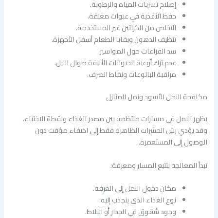
إصلاح تسربات المياه والرطوبة.
حفظ الأغذية في عبوات مغلقة.
التخلص من الكراتين غير المستخدمة.
تنظيف الدهون وبقايا الطعام أسفل الأجهزة.
سد الفراغات حول المواسير.
عدم ترك أوعية الحيوانات الأليفة طوال الليل.
مراقبة البالوعات ونقاط الصرف.
مكافحة النمل الأسود ونمل المنازل
يظهر النمل في مسارات منتظمة بين مصدر الغذاء ونقطة الاختباء.
وقد يؤدي رش الحشرات الظاهرة فقط إلى اختفاء مؤقت دون
الوصول إلى المستعمرة.
تبدأ المعالجة بتتبع المسار ومعرفة:
مكان دخول النمل إلى الغرفة.
نوع الغذاء الذي ينجذب إليه.
وجود شقوق في الجدار أو البلاط.