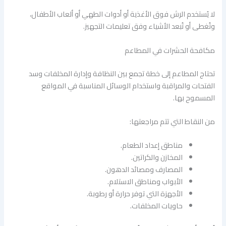
لا يُستخدم الرش فوق الأغذية أو أدوات الطهي أو ألعاب الأطفال،
وتُغطى أو تُبعد الأشياء وفق تعليمات التجهيز.
مكافحة الحشرات في المطاعم
تحتاج المطاعم إلى خطة تجمع بين النظافة وإدارة المخلفات وسد
الفتحات والمراقبة واستخدام الوسائل المناسبة في المواقع
المسموح بها.
من النقاط التي تتم مراجعتها:
مناطق إعداد الطعام.
المخازن والكراتين.
المصارف ومصائد الدهون.
الأبواب ومناطق الاستلام.
الأجهزة التي توفر حرارة أو رطوبة.
حاويات المخلفات.