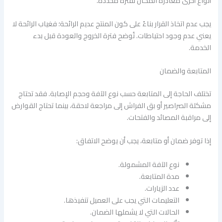
أنواع أخرى مغادرة المكان لفترة محددة.
يجب عدم اتخاذ القرار بناءً على كون المنتج عديم الرائحة؛ فغياب الرائحة لا
يعني عدم وجود احتياطات. تُوضح فترة الخروج والعودة قبل بدء
الخدمة.
المتابعة والضمان
تختلف الحاجة إلى المتابعة حسب نوع الآفة وحجم الإصابة. فقد تحتاج
مشكلة الصراصير أو بق الفراش إلى مراجعة لاحقة، بينما تحتاج القوارض
إلى مراقبة المصائد والفتحات.
إذا توفر ضمان أو متابعة، يجب أن يوضح الاتفاق:
نوع الآفة المشمولة.
مدة المتابعة.
عدد الزيارات.
التعليمات التي يجب على العميل تنفيذها.
الحالات التي لا يشملها الضمان.