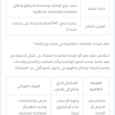
حسب نوع الإصابة ومساحة الموقع ونطاق
تحديد السعر
المعالجة والمتابعة المطلوبة
خصم حصري 45% لفترة محدودة على خدمات
العرض المتاح
محددة
كيف تساعد العلامات الظاهرة في تحديد نوع الآفة؟
لا يُفضل اختيار مبيد أو طريقة مكافحة اعتمادًا على شكل الحشرة من
بعيد فقط. تساعد الصور الواضحة وآثار الفضلات والقضم واللدغات
ومسار الحركة ومكان الظهور في تكوين تصور أولي عن المشكلة.
العلامة
الاحتمال الذي
الإجراء المبدئي
الظاهرة
يحتاج إلى فحص
صراصير قرب
رطوبة أو مصدر
فحص نقاط الاختباء
الحوض أو
غذاء أو شقوق
وتحديد الطعم أو
الثلاجة
قريبة
المعالجة المناسبة