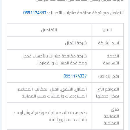
للتواصل مع شركة مكافحة حشرات بالأحساء:
0551174337
البيان
التفاصيل
اسم الشركة
شركة الأمثل
الخدمة
شركة مكافحة حشرات بالأحساء
فحص
الأساسية
ومكافحة الحشرات والقوارض
رقم التواصل
0551174337
المواقع التي
المنازل، الشقق، الفلل، المكاتب، المطاعم،
يمكن خدمتها
المستودعات والمنشآت حسب المعاينة
طرق
طعوم، مصائد، معالجة موضعية، رش أو سد
المعالجة
فتحات حسب نوع الآفة
المحتملة