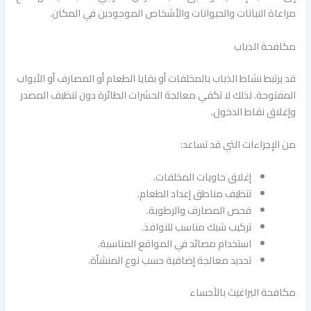
مراعاة النباتات والحيوانات والأشخاص الموجودين في المكان.
مكافحة الذباب
قد يرتبط نشاط الذباب بالمخلفات أو بقايا الطعام أو المصارف أو الأبواب
المفتوحة. لذلك لا تكفي معالجة الحشرات الطائرة دون تنظيف المصدر
وإغلاق نقاط الدخول.
من الإجراءات التي قد تساعد:
إغلاق حاويات المخلفات.
تنظيف مناطق إعداد الطعام.
فحص المصارف والرطوبة.
تركيب شبك مناسب للنوافذ.
استخدام مصائد في المواقع المناسبة.
تحديد معالجة إضافية حسب نوع المنشأة.
مكافحة البراغيث بالأحساء