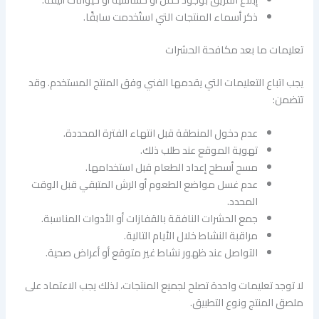
ذكر أسماء المنتجات التي استُخدمت سابقًا.
تعليمات ما بعد مكافحة الحشرات
يجب اتباع التعليمات التي يقدمها الفني وفق المنتج المستخدم. وقد
تتضمن:
عدم دخول المنطقة قبل انتهاء الفترة المحددة.
تهوية الموقع عند طلب ذلك.
مسح أسطح إعداد الطعام قبل استخدامها.
عدم غسل مواضع الطعوم أو الرش المتبقي قبل الوقت
المحدد.
جمع الحشرات النافقة بالقفازات أو الأدوات المناسبة.
مراقبة النشاط خلال الأيام التالية.
التواصل عند ظهور نشاط غير متوقع أو أعراض صحية.
لا توجد تعليمات واحدة تصلح لجميع المنتجات، لذلك يجب الاعتماد على
ملصق المنتج ونوع التطبيق.