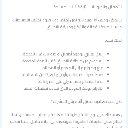
الأطفال والحيوانات الأليفة أثناء المعالجة
لا يمكن وصف أي مبيد بأنه آمن تمامًا دون قيود. تختلف الاحتياطات
حسب المادة الفعالة والتركيز وطريقة التطبيق.
لذلك يجب:
إبلاغ الفريق بوجود أطفال أو حيوانات قبل الخدمة.
إبعادهم عن منطقة التطبيق خلال المدة المحددة.
منع وصولهم إلى الطعوم أو المصائد.
حفظ أغذية الحيوانات وأوعيتها بعيدًا عن المعالجة.
عدم استخدام منتج منزلي على الحيوانات.
الالتزام بوقت العودة الذي تحدده تعليمات المنتج.
هل يجب مغادرة المنزل أثناء رش الحشرات؟
يعتمد ذلك على نوع الآفة وطريقة المعالجة والمنتج المستخدم. قد لا
تحتاج بعض تطبيقات الطعوم الموضعية إلى إخلاء كامل، بينما تتطلب